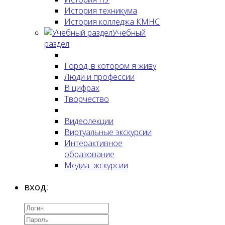
История техникума
История колледжа КМНС
Учебный
раздел
Город, в котором я живу
Люди и профессии
В цифрах
Творчество
Видеолекции
Виртуальные экскурсии
Интерактивное
образование
Медиа-экскурсии
вход: