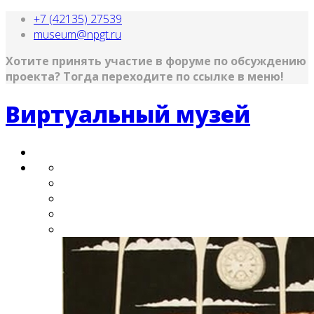
+7 (42135) 27539
museum@npgt.ru
Хотите принять участие в форуме по обсуждению
проекта?
Тогда переходите по ссылке в меню!
Виртуальный музей