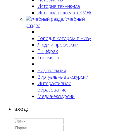
История техникума
История колледжа КМНС
Учебный
раздел
Город, в котором я живу
Люди и профессии
В цифрах
Творчество
Видеолекции
Виртуальные экскурсии
Интерактивное
образование
Медиа-экскурсии
вход: