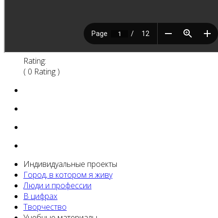
Rating:
( 0 Rating )
Индивидуальные проекты
Город, в котором я живу
Люди и профессии
В цифрах
Творчество
Учебные материалы