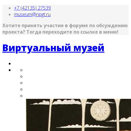
+7 (42135) 27539
museum@npgt.ru
Хотите принять участие в форуме по обсуждению
проекта?
Тогда переходите по ссылке в меню!
Виртуальный музей